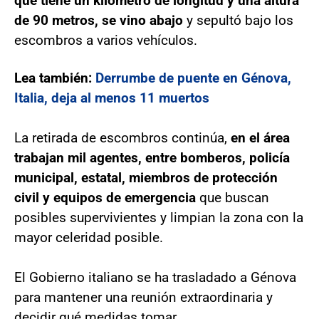
que tiene un kilómetro de longitud y una altura
de 90 metros, se vino abajo
y sepultó bajo los
escombros a varios vehículos.
Lea también:
Derrumbe de puente en Génova,
Italia, deja al menos 11 muertos
La retirada de escombros continúa,
en el área
trabajan mil agentes, entre bomberos, policía
municipal, estatal, miembros de protección
civil y equipos de emergencia
que buscan
posibles supervivientes y limpian la zona con la
mayor celeridad posible.
El Gobierno italiano se ha trasladado a Génova
para mantener una reunión extraordinaria y
decidir qué medidas tomar.