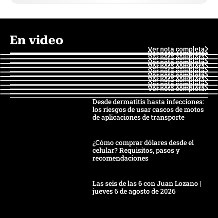
En video
Ver nota completa
Ver nota completa
Ver nota completa
Ver nota completa
Ver nota completa
Ver nota completa
Ver nota completa
Ver nota completa
Ver nota completa
Ver nota completa
Desde dermatitis hasta infecciones:
los riesgos de usar cascos de motos
de aplicaciones de transporte
¿Cómo comprar dólares desde el
celular? Requisitos, pasos y
recomendaciones
Las seis de las 6 con Juan Lozano |
jueves 6 de agosto de 2026