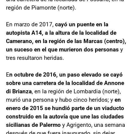
región de Piamonte (norte).
En marzo de 2017,
cayó un puente en la
autopista A14, a la altura de la localidad de
Camerano, en la región de las Marcas (centro),
un suceso en el que murieron dos personas
y
tres resultaron heridas.
E
n octubre de 2016, un paso elevado se cayó
sobre una carretera de la localidad de Annone
di Brianza
, en la región de Lombardia (norte),
murió una persona y hubo cinco heridos; y
en
enero de 2015 se hundió parte de un viaducto
construido en la autovía que une las ciudades
sicilianas de Palermo
y Agrigento, una semana
después de que fuera inaugurado, sin dejar