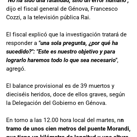
"No ha sido una fatalidad, sino un error humano",
dijo el fiscal general de Génova, Francesco
Cozzi, a la televisión pública Rai.
El fiscal explicó que la investigación tratará de
responder a
"una sola pregunta, ¿por qué ha
sucedido?": "Este es nuestro objetivo y para
lograrlo haremos todo lo que sea necesario"
,
agregó.
El balance provisional es de 39 muertos y
dieciséis heridos, doce de ellos graves, según
la Delegación del Gobierno en Génova.
En torno a las 12.00 hora local del martes, n
n
tramo de unos cien metros del puente Morandi,