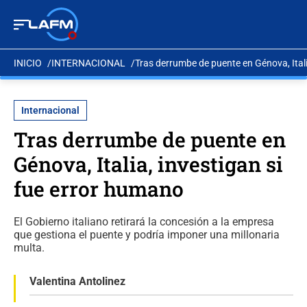
INICIO
INTERNACIONAL
Tras derrumbe de puente en Génova, Itali
Internacional
Tras derrumbe de puente en
Génova, Italia, investigan si
fue error humano
El Gobierno italiano retirará la concesión a la empresa
que gestiona el puente y podría imponer una millonaria
multa.
Valentina Antolinez