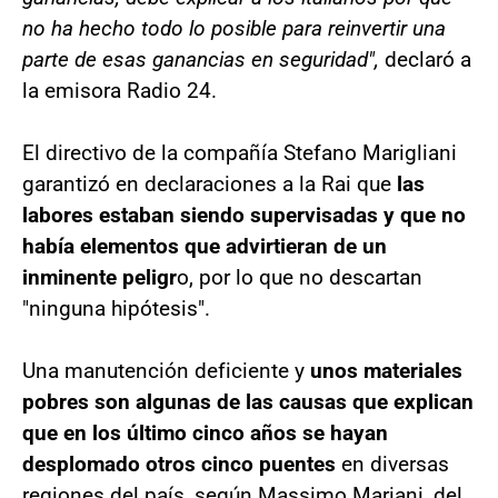
no ha hecho todo lo posible para reinvertir una
parte de esas ganancias en seguridad",
declaró a
la emisora Radio 24.
El directivo de la compañía Stefano Marigliani
garantizó en declaraciones a la Rai que
las
labores estaban siendo supervisadas y que no
había elementos que advirtieran de un
inminente peligr
o, por lo que no descartan
"ninguna hipótesis".
Una manutención deficiente y
unos materiales
pobres son algunas de las causas que explican
que en los último cinco años se hayan
desplomado otros cinco puentes
en diversas
regiones del país, según Massimo Mariani, del