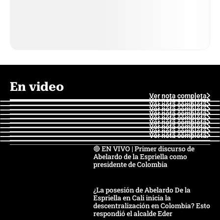
En video
Ver nota completa
Ver nota completa
Ver nota completa
Ver nota completa
Ver nota completa
Ver nota completa
Ver nota completa
Ver nota completa
Ver nota completa
Ver nota completa
🔴 EN VIVO | Primer discurso de
Abelardo de la Espriella como
presidente de Colombia
¿La posesión de Abelardo De la
Espriella en Cali inicia la
descentralización en Colombia? Esto
respondió el alcalde Eder