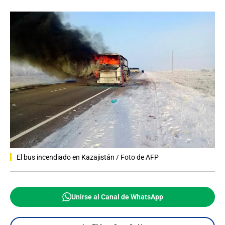
El bus incendiado en Kazajistán / Foto de AFP
Unirse al Canal de WhatsApp