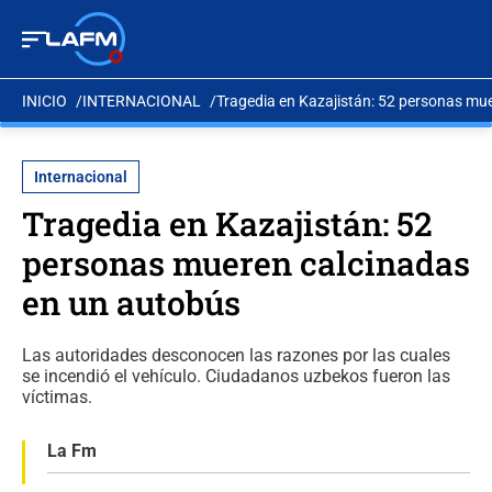
INICIO
INTERNACIONAL
Tragedia en Kazajistán: 52 personas mu
Internacional
Tragedia en Kazajistán: 52
personas mueren calcinadas
en un autobús
Las autoridades desconocen las razones por las cuales
se incendió el vehículo. Ciudadanos uzbekos fueron las
víctimas.
La Fm