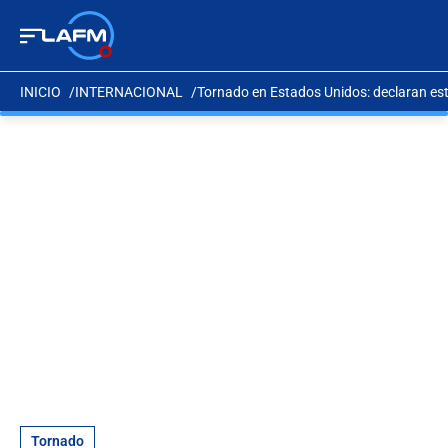
INICIO
INTERNACIONAL
Tornado en Estados Unidos: declaran es
Tornado