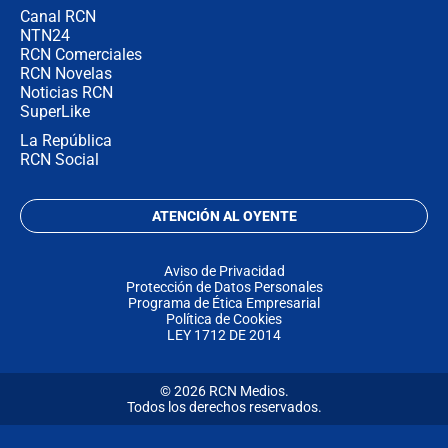
Canal RCN
NTN24
RCN Comerciales
RCN Novelas
Noticias RCN
SuperLike
La República
RCN Social
ATENCIÓN AL OYENTE
Aviso de Privacidad
Protección de Datos Personales
Programa de Ética Empresarial
Política de Cookies
LEY 1712 DE 2014
© 2026 RCN Medios.
Todos los derechos reservados.