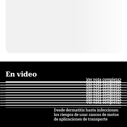
En video
Ver nota completa
Ver nota completa
Ver nota completa
Ver nota completa
Ver nota completa
Ver nota completa
Ver nota completa
Ver nota completa
Ver nota completa
Ver nota completa
Desde dermatitis hasta infecciones:
los riesgos de usar cascos de motos
de aplicaciones de transporte