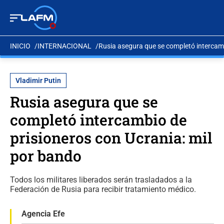
INICIO
INTERNACIONAL
Rusia asegura que se completó intercamb
Vladimir Putin
Rusia asegura que se
completó intercambio de
prisioneros con Ucrania: mil
por bando
Todos los militares liberados serán trasladados a la
Federación de Rusia para recibir tratamiento médico.
Agencia Efe