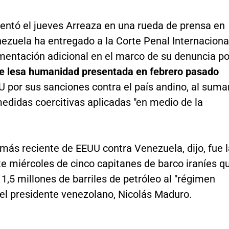
ntó el jueves Arreaza en una rueda de prensa en
ezuela ha entregado a la Corte Penal Internaciona
mentación adicional en el marco de su denuncia po
e lesa humanidad presentada en febrero pasado
 por sus sanciones contra el país andino, al suma
edidas coercitivas aplicadas "en medio de la
más reciente de EEUU contra Venezuela, dijo, fue l
e miércoles de cinco capitanes de barco iraníes q
1,5 millones de barriles de petróleo al "régimen
del presidente venezolano, Nicolás Maduro.