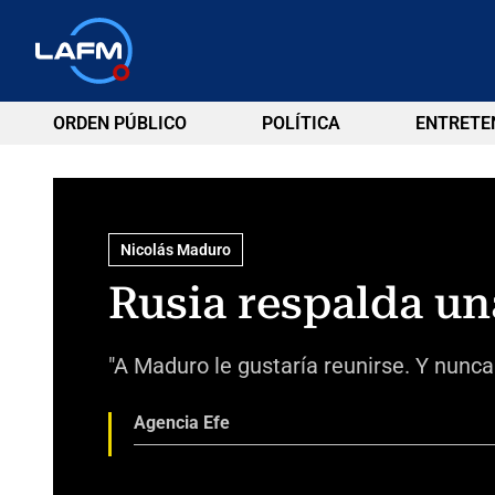
ORDEN PÚBLICO
POLÍTICA
ENTRETE
Nicolás Maduro
Rusia respalda u
"A Maduro le gustaría reunirse. Y nunca
Agencia Efe