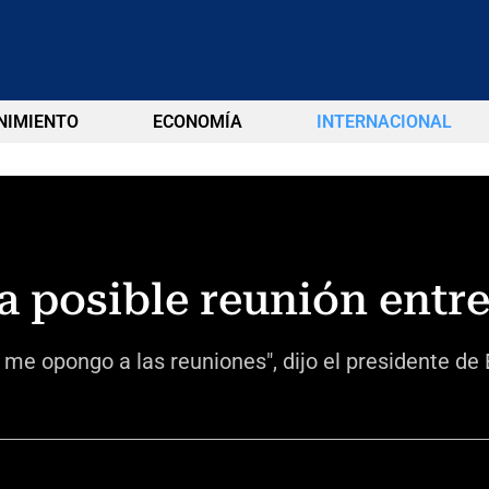
NIMIENTO
ECONOMÍA
INTERNACIONAL
na posible reunión ent
 me opongo a las reuniones", dijo el presidente de 