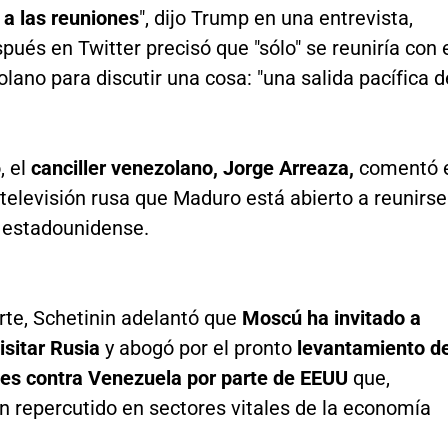
a las reuniones
", dijo Trump en una entrevista,
ués en Twitter precisó que "sólo" se reuniría con 
olano para discutir una cosa: "una salida pacífica d
, el
canciller venezolano, Jorge Arreaza,
comentó 
 televisión rusa que Maduro está abierto a reunirse
r estadounidense.
rte, Schetinin adelantó que
Moscú ha invitado a
isitar Rusia
y abogó por el pronto
levantamiento d
nes contra Venezuela por parte de EEUU
que,
n repercutido en sectores vitales de la economía