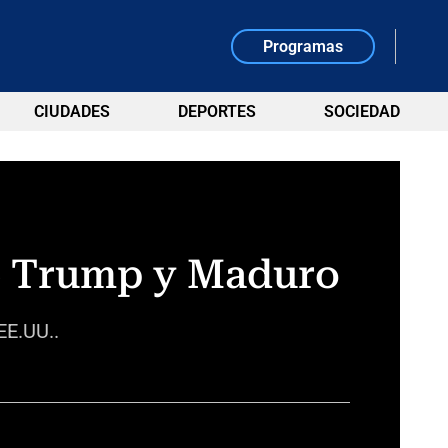
Programas
CIUDADES
DEPORTES
SOCIEDAD
re Trump y Maduro
EE.UU..