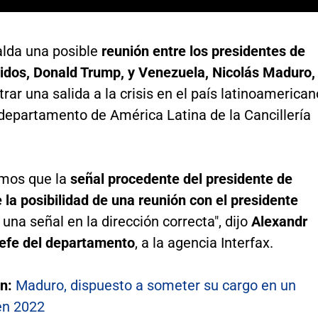
alda una posible
reunión entre los presidentes de
idos, Donald Trump, y Venezuela, Nicolás Maduro,
rar una salida a la crisis en el país latinoamerican
 departamento de América Latina de la Cancillería
mos que la
señal procedente del presidente de
la posibilidad de una reunión con el presidente
s una señal en la dirección correcta", dijo
Alexandr
jefe del departamento
, a la agencia Interfax.
n:
Maduro, dispuesto a someter su cargo en un
en 2022