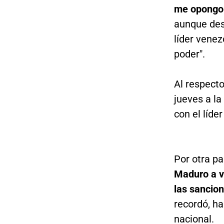
me opongo 
aunque desp
líder venez
poder".
Al respecto
jueves a la
con el líde
Por otra pa
Maduro a v
las sancio
recordó, ha
nacional.