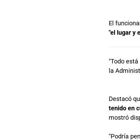
El funcion
"el lugar y
"Todo está 
la Administ
Destacó qu
tenido en 
mostró dis
"Podría pen