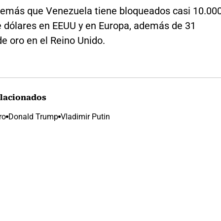
emás que Venezuela tiene bloqueados casi 10.00
e dólares en EEUU y en Europa, además de 31
e oro en el Reino Unido.
lacionados
ro
Donald Trump
Vladimir Putin