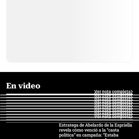
En video
Ver nota completa
Ver nota completa
Ver nota completa
Ver nota completa
Ver nota completa
Ver nota completa
Ver nota completa
Ver nota completa
Ver nota completa
Ver nota completa
Estratega de Abelardo de la Espriella
revela cómo venció a la “casta
política” en campaña: “Estaba