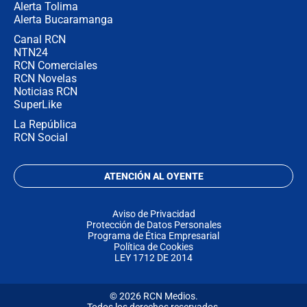
Alerta Tolima
Alerta Bucaramanga
Canal RCN
NTN24
RCN Comerciales
RCN Novelas
Noticias RCN
SuperLike
La República
RCN Social
ATENCIÓN AL OYENTE
Aviso de Privacidad
Protección de Datos Personales
Programa de Ética Empresarial
Política de Cookies
LEY 1712 DE 2014
© 2026 RCN Medios.