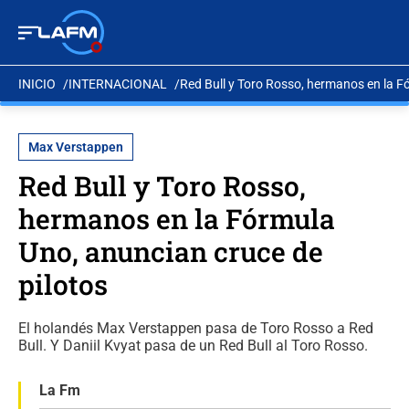
INICIO
INTERNACIONAL
Red Bull y Toro Rosso, hermanos en la F
Max Verstappen
Red Bull y Toro Rosso,
hermanos en la Fórmula
Uno, anuncian cruce de
pilotos
El holandés Max Verstappen pasa de Toro Rosso a Red
Bull. Y Daniil Kvyat pasa de un Red Bull al Toro Rosso.
La Fm