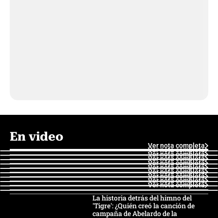
En video
Ver nota completa
Ver nota completa
Ver nota completa
Ver nota completa
Ver nota completa
Ver nota completa
Ver nota completa
Ver nota completa
Ver nota completa
Ver nota completa
La historia detrás del himno del
'Tigre': ¿Quién creó la canción de
campaña de Abelardo de la