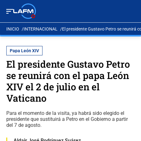
INICIO
INTERNACIONAL
El presidente Gustavo Petro se reunirá co
Papa León XIV
El presidente Gustavo Petro
se reunirá con el papa León
XIV el 2 de julio en el
Vaticano
Para el momento de la visita, ya habrá sido elegido el
presidente que sustituirá a Petro en el Gobierno a partir
del 7 de agosto.
Aldair José Rodríguez Suárez