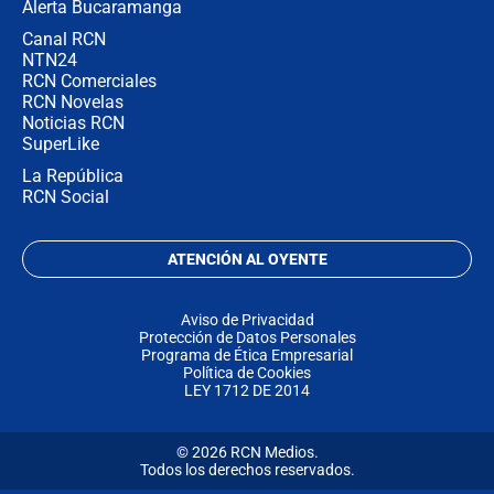
Alerta Bucaramanga
Canal RCN
NTN24
RCN Comerciales
RCN Novelas
Noticias RCN
SuperLike
La República
RCN Social
ATENCIÓN AL OYENTE
Aviso de Privacidad
Protección de Datos Personales
Programa de Ética Empresarial
Política de Cookies
LEY 1712 DE 2014
© 2026 RCN Medios.
Todos los derechos reservados.