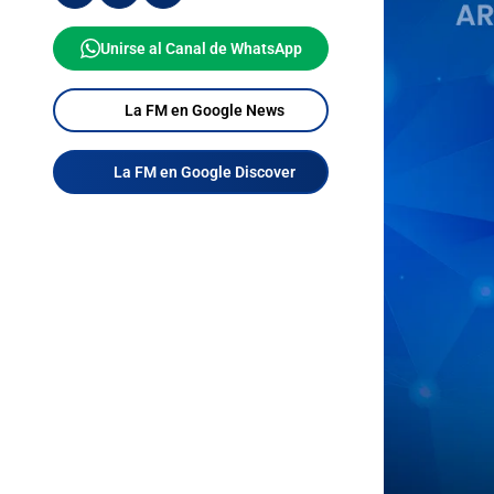
Unirse al Canal de WhatsApp
La FM en Google News
La FM en Google Discover