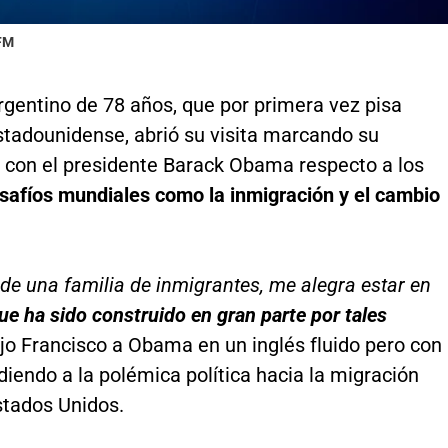
 FM
argentino de 78 años, que por primera vez pisa
estadounidense, abrió su visita marcando su
 con el presidente Barack Obama respecto a los
safíos mundiales como la inmigración y el cambio
de una familia de inmigrantes, me alegra estar en
ue ha sido construido en gran parte por tales
dijo Francisco a Obama en un inglés fluido pero con
diendo a la polémica política hacia la migración
stados Unidos.