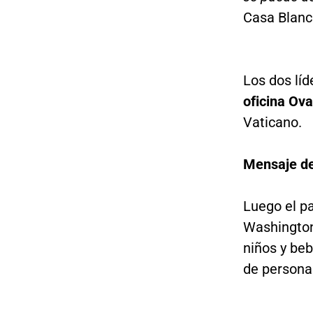
Casa Blanc
Los dos lí
oficina Ova
Vaticano.
Mensaje de
Luego el pa
Washington
niños y beb
de persona