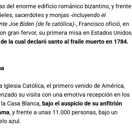
as del enorme edificio románico bizantino, y frente
ieles, sacerdotes y monjas -
incluyendo el
nte Joe Biden (de fe católica)
-, Francisco ofició, en
on gran fervor, su primera misa en Estados Unidos
 de la cual declaró santo al fraile muerto en 1784.
ma
 la Iglesia Católica, el primero venido de América,
nzado su visita con una emotiva recepción en los
 la Casa Blanca,
bajo el auspicio de su anfitrión
ama
, y frente a unas 11.000 personas, bajo un
lo azul.