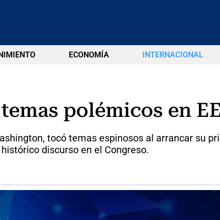
NIMIENTO
ECONOMÍA
INTERNACIONAL
 temas polémicos en EE
Washington, tocó temas espinosos al arrancar su p
n histórico discurso en el Congreso.