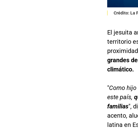
Crédito: La
El jesuita 
territorio 
proximidad
grandes de
climático.
"
Como hijo 
este país,
q
familias
", 
acento, alu
latina en E