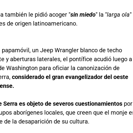
sia también le pidió acoger "
sin miedo
" la "
larga ola
"
es de origen latinoamericano.
l papamóvil, un Jeep Wrangler blanco de techo
e y aberturas laterales, el pontífice acudió luego a
 de Washington para oficiar la canonización de
erra,
considerado el gran evangelizador del oeste
ense.
de Serra es objeto de severos cuestionamientos
por
rupos aborígenes locales, que creen que el monje e
 de la desaparición de su cultura.