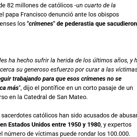
de 82 millones de católicos -
un cuarto de la
 el papa Francisco denunció ante los obispos
enses los
"
crímenes
" de pederastia que sacudieron
es ha hecho sufrir la herida de los últimos años, y 
cerca su generoso esfuerzo por curar a las víctimas
eguir trabajando para que esos crímenes no se
nca más
", dijo el pontífice en un corto pasaje de un
rso en la Catedral de San Mateo.
 sacerdotes católicos han sido acusados de abusa
en Estados Unidos entre 1950 y 1980
, y expertos
el número de víctimas puede rondar los 100.000.