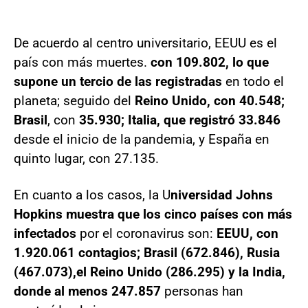
De acuerdo al centro universitario, EEUU es el
país con más muertes.
con 109.802, lo que
supone un tercio de las registradas
en todo el
planeta; seguido del
Reino Unido, con 40.548;
Brasil
, con
35.930; Italia, que registró 33.846
desde el inicio de la pandemia, y España en
quinto lugar, con 27.135.
En cuanto a los casos, la U
niversidad Johns
Hopkins muestra que los cinco países con más
infectados
por el coronavirus son:
EEUU, con
1.920.061 contagios; Brasil (672.846), Rusia
(467.073),el Reino Unido (286.295) y la India,
donde al menos 247.857
personas han