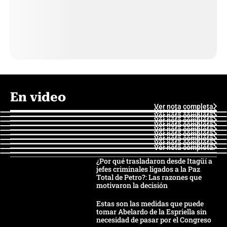
En video
Ver nota completa
Ver nota completa
Ver nota completa
Ver nota completa
Ver nota completa
Ver nota completa
Ver nota completa
Ver nota completa
Ver nota completa
Ver nota completa
¿Por qué trasladaron desde Itagüí a
jefes criminales ligados a la Paz
Total de Petro?: Las razones que
motivaron la decisión
Estas son las medidas que puede
tomar Abelardo de la Espriella sin
necesidad de pasar por el Congreso