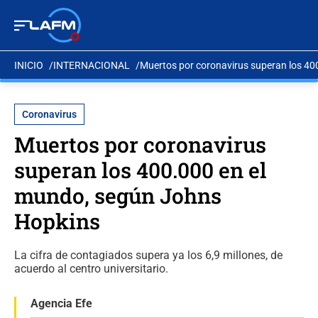
INICIO
INTERNACIONAL
Muertos por coronavirus superan los 40
Coronavirus
Muertos por coronavirus
superan los 400.000 en el
mundo, según Johns
Hopkins
La cifra de contagiados supera ya los 6,9 millones, de
acuerdo al centro universitario.
Agencia Efe