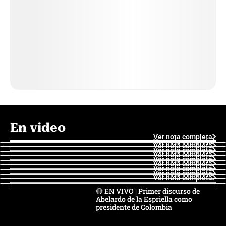
En video
Ver nota completa
Ver nota completa
Ver nota completa
Ver nota completa
Ver nota completa
Ver nota completa
Ver nota completa
Ver nota completa
Ver nota completa
Ver nota completa
🔴 EN VIVO | Primer discurso de
Abelardo de la Espriella como
presidente de Colombia