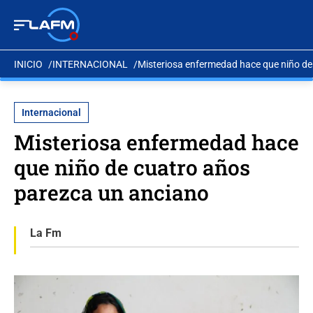
INICIO
INTERNACIONAL
Misteriosa enfermedad hace que niño de
Internacional
Misteriosa enfermedad hace
que niño de cuatro años
parezca un anciano
La Fm