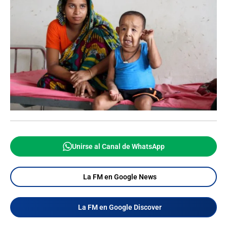
Unirse al Canal de WhatsApp
La FM en Google News
La FM en Google Discover