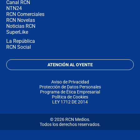
Canal RCN
NTN24
RCN Comerciales
RCN Novelas
Noticias RCN
SuperLike
La República
RCN Social
ATENCIÓN AL OYENTE
Aviso de Privacidad
Protección de Datos Personales
Programa de Ética Empresarial
Política de Cookies
LEY 1712 DE 2014
© 2026 RCN Medios.
Todos los derechos reservados.