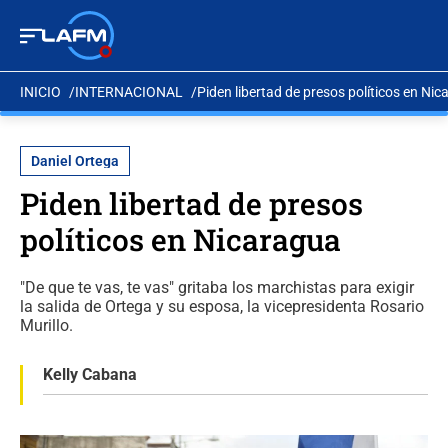
INICIO
INTERNACIONAL
Piden libertad de presos políticos en Ni
Daniel Ortega
Piden libertad de presos
políticos en Nicaragua
"De que te vas, te vas" gritaba los marchistas para exigir
la salida de Ortega y su esposa, la vicepresidenta Rosario
Murillo.
Kelly Cabana