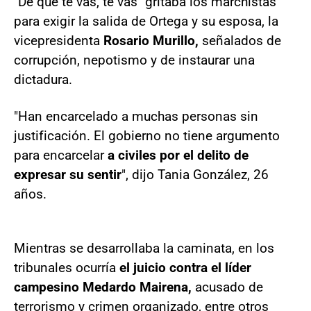
"De que te vas, te vas" gritaba los marchistas
para exigir la salida de Ortega y su esposa, la
vicepresidenta
Rosario Murillo,
señalados de
corrupción, nepotismo y de instaurar una
dictadura.
"Han encarcelado a muchas personas sin
justificación. El gobierno no tiene argumento
para encarcelar
a civiles por el delito de
expresar su sentir
", dijo Tania González, 26
años.
Mientras se desarrollaba la caminata, en los
tribunales ocurría
el juicio contra el líder
campesino Medardo Mairena,
acusado de
terrorismo y crimen organizado, entre otros