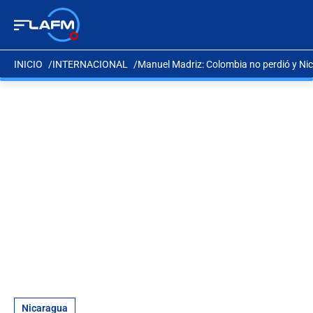
INICIO
INTERNACIONAL
Manuel Madriz: Colombia no perdió y Ni
Nicaragua