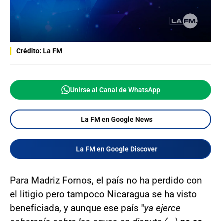
Crédito: La FM
Unirse al Canal de WhatsApp
La FM en Google News
La FM en Google Discover
Para Madriz Fornos, el país no ha perdido con
el litigio pero tampoco Nicaragua se ha visto
beneficiada, y aunque ese país "
ya ejerce