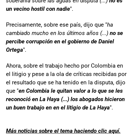
soberanía sobre las aguas en disputa (...)
no es
un vecino hostil con nadie
".
Precisamente, sobre ese país, dijo que "
ha
cambiado mucho en los últimos años (...)
no se
percibe corrupción en el gobierno de Daniel
Ortega
".
Ahora, sobre el trabajo hecho por Colombia en
el litigio y pese a la ola de críticas recibidas por
el resultado que se ha tenido en la disputa, dijo
que "
en Colombia le quitan valor a lo que se les
reconoció en La Haya (...) los abogados hicieron
un buen trabajo en en el litigio de La Haya
".
Más noticias sobre el tema haciendo clic aquí.