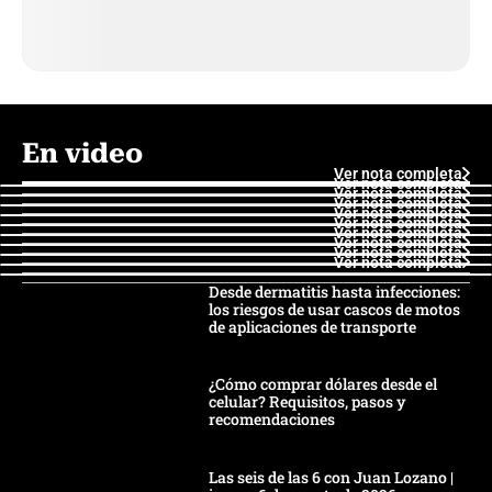
En video
Ver nota completa
Ver nota completa
Ver nota completa
Ver nota completa
Ver nota completa
Ver nota completa
Ver nota completa
Ver nota completa
Ver nota completa
Ver nota completa
Desde dermatitis hasta infecciones:
los riesgos de usar cascos de motos
de aplicaciones de transporte
¿Cómo comprar dólares desde el
celular? Requisitos, pasos y
recomendaciones
Las seis de las 6 con Juan Lozano |