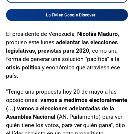
La FM en Google Discover
El presidente de Venezuela,
Nicolás Maduro
,
propuso este lunes
adelantar las elecciones
legislativas, previstas para 2020,
como una
forma de generar una solución "pacífica" a la
crisis política
y económica que atraviesa ese
país.
"Tengo una propuesta hoy 20 de mayo a las
oposiciones:
vamos a medirnos electoralmente
(...) vamos a elecciones adelantadas de la
Asamblea Nacional
(AN, Parlamento) para ver
quién tiene los votos, para ver quién gana", dijo
el líder chavista en un acto proselitista.