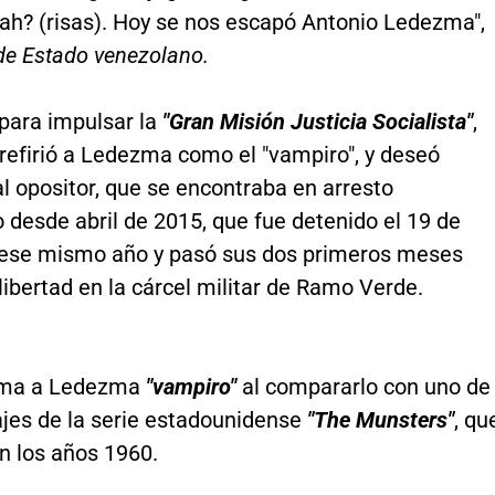
¿ah? (risas). Hoy se nos escapó Antonio Ledezma",
e de Estado venezolano.
 para impulsar la
"Gran Misión Justicia Socialista"
,
refirió a Ledezma como el "vampiro", y deseó
 al opositor, que se encontraba en arresto
o desde abril de 2015, que fue detenido el 19 de
 ese mismo año y pasó sus dos primeros meses
libertad en la cárcel militar de Ramo Verde.
ama a Ledezma
"vampiro"
al compararlo con uno de
ajes de la serie estadounidense
"The Munsters"
, qu
n los años 1960.