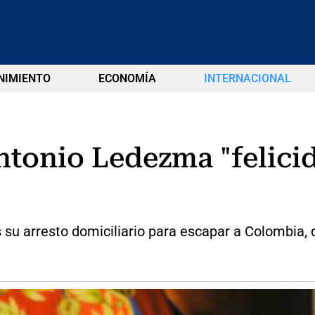
NIMIENTO
ECONOMÍA
INTERNACIONAL
ntonio Ledezma "felici
su arresto domiciliario para escapar a Colombia, 