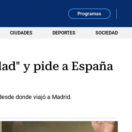
Programas
CIUDADES
DEPORTES
SOCIEDAD
dad" y pide a España
desde donde viajó a Madrid.