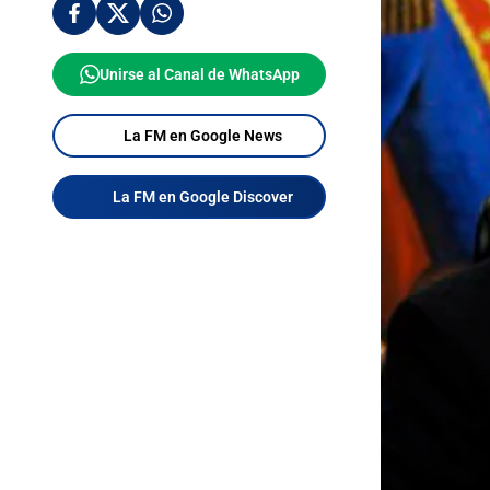
Unirse al Canal de WhatsApp
La FM en Google News
La FM en Google Discover