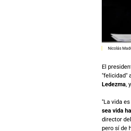
Nicolás Mad
El presiden
"felicidad"
Ledezma
, 
"La vida e
sea vida ha
director de
pero sí de 