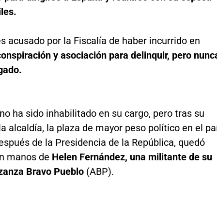
les.
 es acusado por la Fiscalía de haber incurrido en
onspiración y asociación para delinquir, pero nunc
gado.
 no ha sido inhabilitado en su cargo, pero tras su
la alcaldía, la plaza de mayor peso político en el pa
espués de la Presidencia de la República, quedó
en manos de
Helen Fernández, una militante de su
lizanza Bravo Pueblo
(ABP).