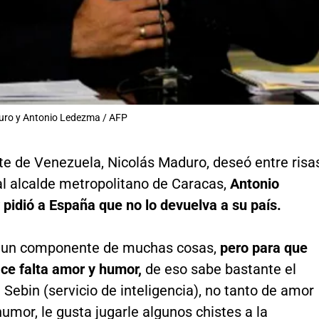
uro y Antonio Ledezma / AFP
te de Venezuela, Nicolás Maduro, deseó entre risa
 al alcalde metropolitano de Caracas,
Antonio
y
pidió a España que no lo devuelva a su país.
s un componente de muchas cosas,
pero para que
ce falta amor y humor,
de eso sabe bastante el
l Sebin (servicio de inteligencia), no tanto de amor
humor, le gusta jugarle algunos chistes a la