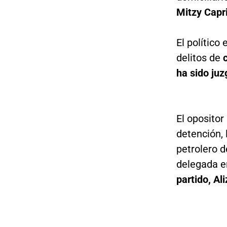
Mitzy Capri
El político
delitos de
c
ha sido juz
El opositor
detención, 
petrolero d
delegada 
partido, A