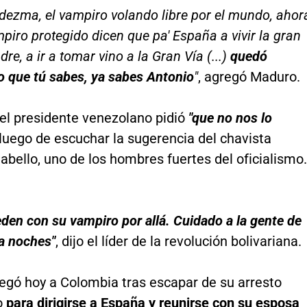
dezma, el vampiro volando libre por el mundo, ahor
mpiro protegido dicen que pa' España a vivir la gran
e, a ir a tomar vino a la Gran Vía (...)
quedó
o que tú sabes, ya sabes Antonio
"
, agregó Maduro.
el presidente venezolano pidió
"que no nos lo
luego de escuchar la sugerencia del chavista
bello, uno de los hombres fuertes del oficialismo.
den con su vampiro por allá. Cuidado a la gente de
a noches"
, dijo el líder de la revolución bolivariana.
egó hoy a Colombia tras escapar de su arresto
o
para dirigirse a España y reunirse con su esposa