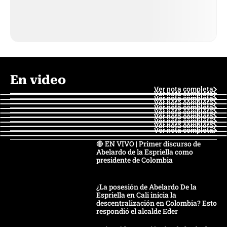
En video
Ver nota completa
Ver nota completa
Ver nota completa
Ver nota completa
Ver nota completa
Ver nota completa
Ver nota completa
Ver nota completa
Ver nota completa
Ver nota completa
🔴 EN VIVO | Primer discurso de
Abelardo de la Espriella como
presidente de Colombia
¿La posesión de Abelardo De la
Espriella en Cali inicia la
descentralización en Colombia? Esto
respondió el alcalde Eder