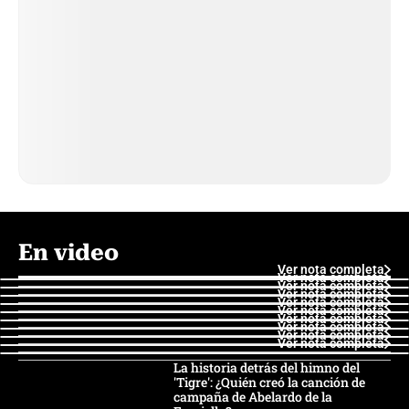
En video
Ver nota completa
Ver nota completa
Ver nota completa
Ver nota completa
Ver nota completa
Ver nota completa
Ver nota completa
Ver nota completa
Ver nota completa
Ver nota completa
La historia detrás del himno del
'Tigre': ¿Quién creó la canción de
campaña de Abelardo de la