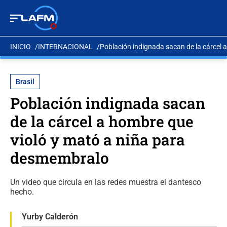
INICIO
INTERNACIONAL
Población indignada sacan de la cárcel
Brasil
Población indignada sacan
de la cárcel a hombre que
violó y mató a niña para
desmembralo
Un video que circula en las redes muestra el dantesco
hecho.
Yurby Calderón