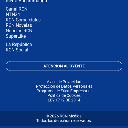
Alerta Bucaramanga
Canal RCN
NTN24
RCN Comerciales
RCN Novelas
Noticias RCN
SuperLike
La República
RCN Social
ATENCIÓN AL OYENTE
Aviso de Privacidad
Protección de Datos Personales
Programa de Ética Empresarial
Política de Cookies
LEY 1712 DE 2014
© 2026 RCN Medios.
Todos los derechos reservados.