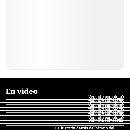
En video
Ver nota completa
Ver nota completa
Ver nota completa
Ver nota completa
Ver nota completa
Ver nota completa
Ver nota completa
Ver nota completa
Ver nota completa
Ver nota completa
La historia detrás del himno del