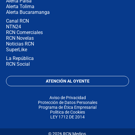
Alerta Paisa
Alerta Tolima
Alerta Bucaramanga
Canal RCN
NTN24
RCN Comerciales
RCN Novelas
Noticias RCN
SuperLike
La República
RCN Social
ATENCIÓN AL OYENTE
Aviso de Privacidad
Protección de Datos Personales
Programa de Ética Empresarial
Política de Cookies
LEY 1712 DE 2014
© 2026 RCN Medios.