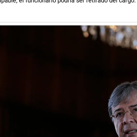
pable, el funcionario podría ser retirado del cargo.