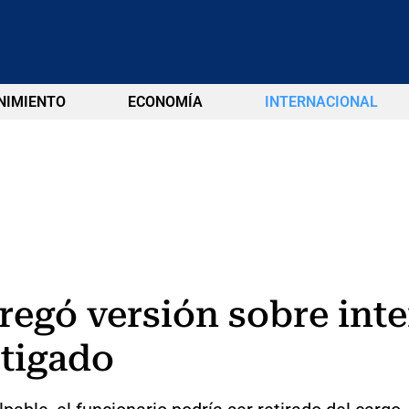
NIMIENTO
ECONOMÍA
INTERNACIONAL
regó versión sobre int
stigado