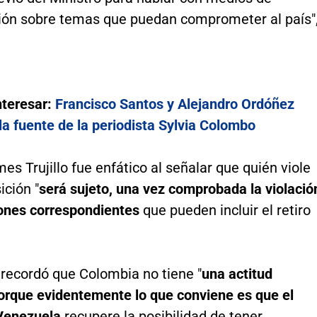
ón sobre temas que puedan comprometer al país"
nteresar:
Francisco Santos y Alejandro Ordóñez
la fuente de la periodista Sylvia Colombo
es Trujillo fue enfático al señalar que quién viole
ición "
será sujeto, una vez comprobada la violació
iones correspondientes
que pueden incluir el retiro
r recordó que Colombia no tiene "
una actitud
porque evidentemente lo que conviene es que el
 Venezuela
recupere la posibilidad de tener