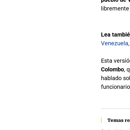
libremente 
Lea tambié
Venezuela,
Esta versi
Colombo
, 
hablado so
funcionario
Temas re