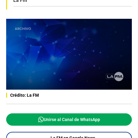
La Fm
Crédito: La FM
Unirse al Canal de WhatsApp
La FM en Google News