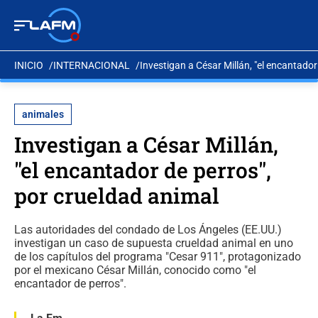
INICIO
INTERNACIONAL
Investigan a César Millán, "el encantador
animales
Investigan a César Millán,
"el encantador de perros",
por crueldad animal
Las autoridades del condado de Los Ángeles (EE.UU.)
investigan un caso de supuesta crueldad animal en uno
de los capítulos del programa "Cesar 911", protagonizado
por el mexicano César Millán, conocido como "el
encantador de perros".