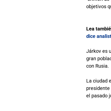
objetivos q
Lea tambi
dice analis
Járkov es 
gran poblac
con Rusia.
La ciudad 
presidente
el pasado j