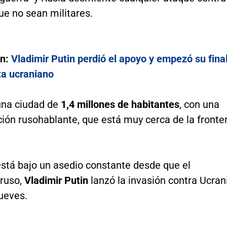
ue no sean militares.
én:
Vladimir Putin perdió el apoyo y empezó su final
ta ucraniano
una ciudad de
1,4 millones de habitantes
, con una
ión rusohablante, que está muy cerca de la fronte
está bajo un asedio constante desde que el
 ruso,
Vladimir Putin
lanzó la invasión contra Ucran
ueves.