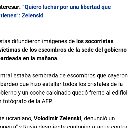
nteresar:
“Quiero luchar por una libertad que
tienen”: Zelenski
istas difundieron imágenes de
los socorristas
víctimas de los escombros de la sede del gobierno
bardeada en la mañana.
entral estaba sembrada de escombros que cayeron
bardeo que hizo estallar todos los cristales de la
bierno y un coche calcinado quedó frente al edifici
 fotógrafo de la AFP.
te ucraniano,
Volodimir Zelenski,
denunció un
 guerra" y Rusia desmiente cualquier ataque contra