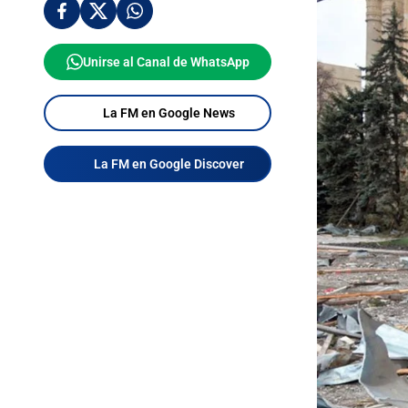
Unirse al Canal de WhatsApp
La FM en Google News
La FM en Google Discover