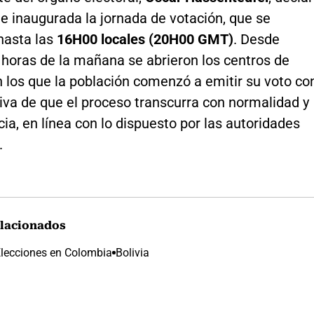
e inaugurada la jornada de votación, que se
hasta las
16H00 locales (20H00 GMT)
. Desde
horas de la mañana se abrieron los centros de
n los que la población comenzó a emitir su voto co
iva de que el proceso transcurra con normalidad y
ia, en línea con lo dispuesto por las autoridades
.
lacionados
lecciones en Colombia
Bolivia