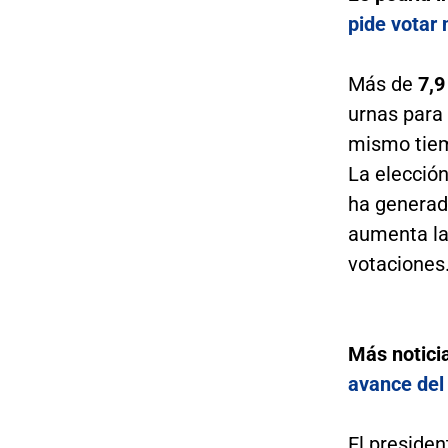
pide votar 
Más de
7,9
urnas para 
mismo tiem
La elección
ha generad
aumenta la 
votaciones
Más notici
avance del
El presiden