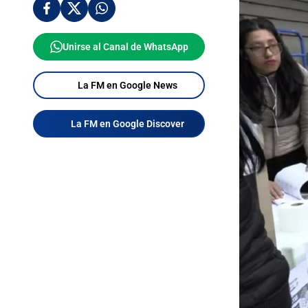
Unirse al Canal de WhatsApp
La FM en Google News
La FM en Google Discover