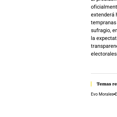
oficialment
extenderá 
tempranas 
sufragio, e
la expectat
transparenc
electorales
Temas re
Evo Morales
E