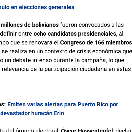
nulo en elecciones generales
 millones de bolivianos
fueron convocados a las
definir entre
ocho candidatos presidenciales
, al
po que se renovará el
Congreso de 166 miembros
 se realiza en un contexto de crisis económica qu
o un debate intenso durante la campaña, lo que
relevancia de la participación ciudadana en estas
.
as:
Emiten varias alertas para Puerto Rico por
 devastador huracán Erin
te del órgano electoral,
Óscar Hassenteufel
, decla