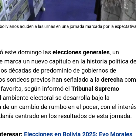
olivianos acuden a las urnas en una jornada marcada por la expectativa
P
ó este domingo las
elecciones generales
, un
 marca un nuevo capítulo en la historia política de
 dos décadas de predominio de gobiernos de
los sondeos previos han señalado a la
derecha
com
l favorita, según informó el
Tribunal Supremo
El ambiente electoral se desarrolla bajo la
 de un cambio de rumbo en el poder, con el interé
danía centrado en los resultados de esta jornada.
nteresar:
Elecciones en Bolivia 2025: Evo Morales