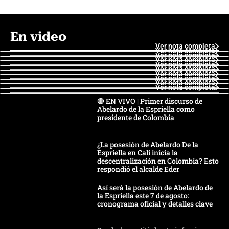
En video
Ver nota completa
Ver nota completa
Ver nota completa
Ver nota completa
Ver nota completa
Ver nota completa
Ver nota completa
Ver nota completa
Ver nota completa
Ver nota completa
🔴 EN VIVO | Primer discurso de
Abelardo de la Espriella como
presidente de Colombia
¿La posesión de Abelardo De la
Espriella en Cali inicia la
descentralización en Colombia? Esto
respondió el alcalde Eder
Así será la posesión de Abelardo de
la Espriella este 7 de agosto:
cronograma oficial y detalles clave