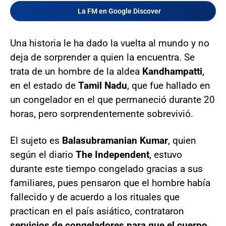
La FM en Google Discover
Una historia le ha dado la vuelta al mundo y no
deja de sorprender a quien la encuentra. Se
trata de un hombre de la aldea
Kandhampatti
,
en el estado de
Tamil Nadu
, que fue hallado en
un congelador en el que permaneció durante 20
horas, pero sorprendentemente sobrevivió.
El sujeto es
Balasubramanian Kumar
, quien
según el diario
The Independent
, estuvo
durante este tiempo congelado gracias a sus
familiares, pues pensaron que el hombre había
fallecido y de acuerdo a los rituales que
practican en el país asiático, contrataron
servicios de congeladores para que el cuerpo