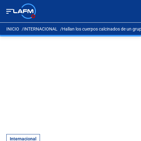
INICIO
INTERNACIONAL
Hallan los cuerpos calcinados de un gru
Internacional