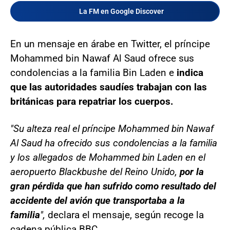
La FM en Google Discover
En un mensaje en árabe en Twitter, el príncipe
Mohammed bin Nawaf Al Saud ofrece sus
condolencias a la familia Bin Laden e
indica
que las autoridades saudíes trabajan con las
británicas para repatriar los cuerpos.
"Su alteza real el príncipe Mohammed bin Nawaf
Al Saud ha ofrecido sus condolencias a la familia
y los allegados de Mohammed bin Laden en el
aeropuerto Blackbushe del Reino Unido,
por la
gran pérdida que han sufrido como resultado del
accidente del avión que transportaba a la
familia
",
declara el mensaje, según recoge la
cadena pública BBC.