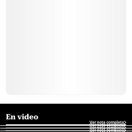
En video
Ver nota completa
Ver nota completa
Ver nota completa
Ver nota completa