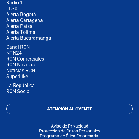
Radio 1
El Sol
Alerta Bogotá
Alerta Cartagena
Alerta Paisa
Alerta Tolima
Alerta Bucaramanga
Canal RCN
NTN24
RCN Comerciales
RCN Novelas
Noticias RCN
SuperLike
La República
RCN Social
ATENCIÓN AL OYENTE
Aviso de Privacidad
Protección de Datos Personales
Programa de Ética Empresarial