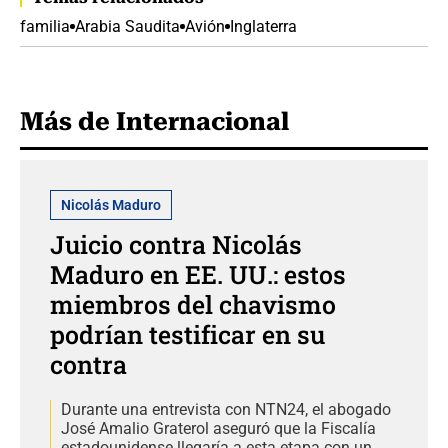
familia
Arabia Saudita
Avión
Inglaterra
Más de Internacional
Nicolás Maduro
Juicio contra Nicolás
Maduro en EE. UU.: estos
miembros del chavismo
podrían testificar en su
contra
Durante una entrevista con NTN24, el abogado
José Amalio Graterol aseguró que la Fiscalía
estadounidense llegaría a esta etapa con un