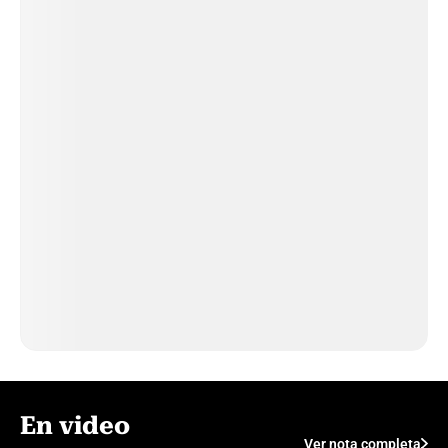
En video
Ver nota completa