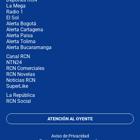
La Mega
Radio 1
El Sol
Alerta Bogotá
Alerta Cartagena
Alerta Paisa
Alerta Tolima
Alerta Bucaramanga
Canal RCN
NTN24
RCN Comerciales
RCN Novelas
Noticias RCN
SuperLike
La República
RCN Social
ATENCIÓN AL OYENTE
Aviso de Privacidad