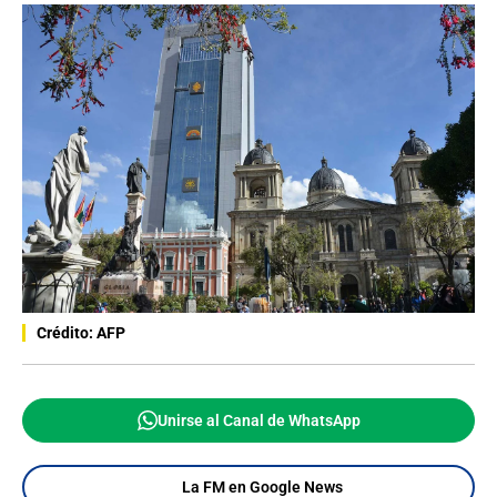
Crédito: AFP
Unirse al Canal de WhatsApp
La FM en Google News