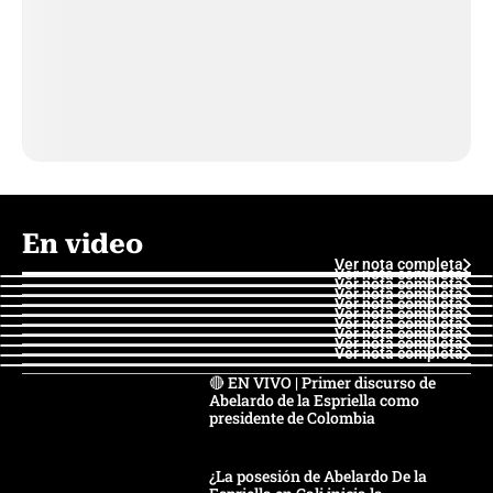
En video
Ver nota completa
Ver nota completa
Ver nota completa
Ver nota completa
Ver nota completa
Ver nota completa
Ver nota completa
Ver nota completa
Ver nota completa
Ver nota completa
🔴 EN VIVO | Primer discurso de
Abelardo de la Espriella como
presidente de Colombia
¿La posesión de Abelardo De la