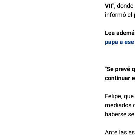
VII"
, donde
informó el
Lea ademá
papa a ese
"Se prevé 
continuar e
Felipe, qu
mediados d
haberse se
Ante las e