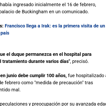
 había ingresado inicialmente el 16 de febrero,
 palacio de Buckingham en un comunicado.
s:
Francisco llega a Irak: es la primera visita de un
 país
que el duque permanezca en el hospital para
l tratamiento durante varios días"
, precisó.
e
en junio debe cumplir 100 años,
fue hospitalizado 
e febrero como "medida de precaución" tras
ntido mal.
speculaciones y preocupación por su avanzada eda