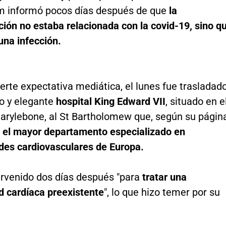
 informó pocos días después de que
la
ción no estaba relacionada con la covid-19, sino q
una infección.
erte expectativa mediática, el lunes fue trasladad
o y elegante
hospital King Edward VII
, situado en e
Marylebone, al St Bartholomew que, según su págin
 el mayor departamento especializado en
es cardiovasculares de Europa.
tervenido dos días después "para
tratar una
 cardíaca preexistente
", lo que hizo temer por su