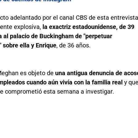
cto adelantado por el canal CBS de esta entrevist
ente explosiva,
la exactriz estadounidense, de 39
a al palacio de Buckingham de "perpetuar
 sobre ella y Enrique
, de 36 años.
Meghan es objeto de
una antigua denuncia de acos
pleados cuando aún vivía con la familia real
y qu
 se comprometió esta semana a investigar.