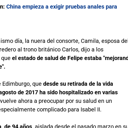
én:
China empieza a exigir pruebas anales para
smo día, la nuera del consorte, Camila, esposa de
redero al trono británico Carlos, dijo a los
s que
el estado de salud de Felipe estaba "mejoran
e".
e Edimburgo, que
desde su retirada de la vida
agosto de 2017 ha sido hospitalizado en varias
vuelve ahora a preocupar por su salud en un
pecialmente complicado para Isabel II.
, de 94 años,
aislada desde el pasado marzo en s