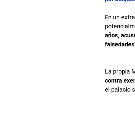
En un extra
potencialm
años, acus
falsedades"
La propia 
contra exem
el palacio