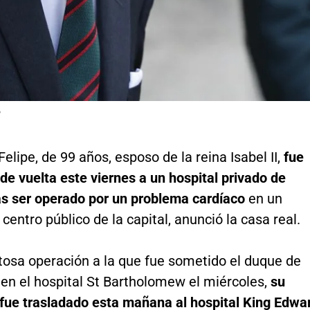
P
 Felipe, de 99 años, esposo de la reina Isabel II,
fue
de vuelta este viernes a un hospital privado de
as ser operado por un problema cardíaco
en un
centro público de la capital, anunció la casa real.
itosa operación a la que fue sometido el duque de
en el hospital St Bartholomew el miércoles,
su
 fue trasladado esta mañana al hospital King Edwa