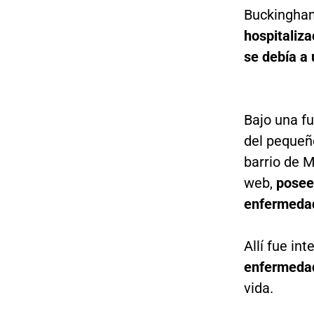
Buckingham
hospitaliza
se debía a 
Bajo una fu
del pequeñ
barrio de 
web,
posee
enfermedad
Allí fue in
enfermedad
vida.