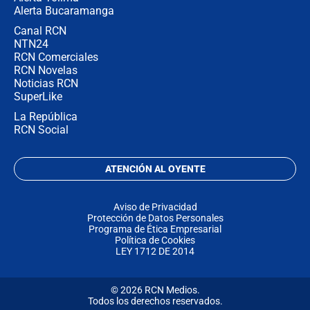
Alerta Bucaramanga
Canal RCN
NTN24
RCN Comerciales
RCN Novelas
Noticias RCN
SuperLike
La República
RCN Social
ATENCIÓN AL OYENTE
Aviso de Privacidad
Protección de Datos Personales
Programa de Ética Empresarial
Política de Cookies
LEY 1712 DE 2014
© 2026 RCN Medios.
Todos los derechos reservados.