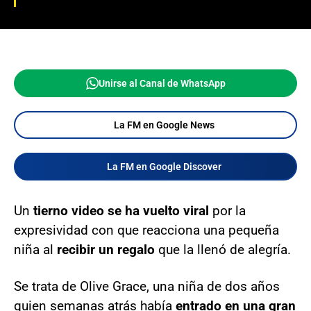
Unirse al Canal de WhatsApp
La FM en Google News
La FM en Google Discover
Un
tierno video se ha vuelto viral
por la
expresividad con que reacciona una pequeña
niña al
recibir un regalo
que la llenó de alegría.
Se trata de Olive Grace, una niña de dos años
quien semanas atrás había
entrado en una gran