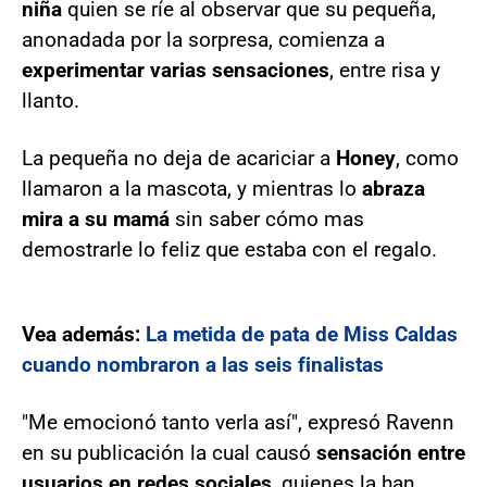
niña
quien se ríe al observar que su pequeña,
anonadada por la sorpresa, comienza a
experimentar varias sensaciones
, entre risa y
llanto.
La pequeña no deja de acariciar a
Honey
, como
llamaron a la mascota, y mientras lo
abraza
mira a su mamá
sin saber cómo mas
demostrarle lo feliz que estaba con el regalo.
Vea además:
La metida de pata de Miss Caldas
cuando nombraron a las seis finalistas
"Me emocionó tanto verla así", expresó Ravenn
en su publicación la cual causó
sensación entre
usuarios en redes sociales
, quienes la han