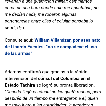
llevarían a una guarnición militar; caminamos
cerca de una hora donde solo me apuntaban, no
me decían nada, me robaron algunas
pertenencias entre ellas el celular; pensaba lo
peor”, dijo.
Consulte aquí:
William Villamizar, por asesinato
de Libardo Fuentes: “no se compadece el uso
de las armas”
Además confirmó que gracias a la rápida
intervención del
cónsul del Colombia en el
Estado Táchira
se logró su pronta liberación.
“Cuando llegó el cónsul no les gustó mucho, pero
después de un tiempo me entregaron a él, quien
me trajo junto a las autoridades; le agradezco