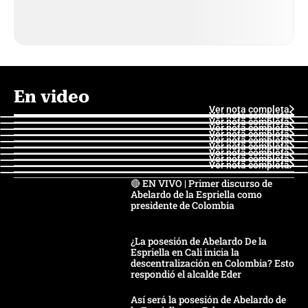
En video
Ver nota completa
Ver nota completa
Ver nota completa
Ver nota completa
Ver nota completa
Ver nota completa
Ver nota completa
Ver nota completa
Ver nota completa
Ver nota completa
🔴 EN VIVO | Primer discurso de
Abelardo de la Espriella como
presidente de Colombia
¿La posesión de Abelardo De la
Espriella en Cali inicia la
descentralización en Colombia? Esto
respondió el alcalde Eder
Así será la posesión de Abelardo de