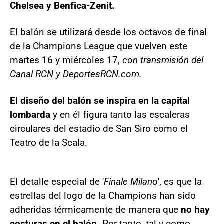
Chelsea y Benfica-Zenit.
El balón se utilizará desde los octavos de final
de la Champions League que vuelven este
martes 16 y miércoles 17,
con transmisión del
Canal RCN y DeportesRCN.com.
El diseño del balón se inspira en la capital
lombarda
y en él figura tanto las escaleras
circulares del estadio de San Siro como el
Teatro de la Scala.
El detalle especial de '
Finale Milano
', es que la
estrellas del logo de la Champions han sido
adheridas térmicamente de manera que
no hay
costuras en el balón.
Por tanto, tal y como