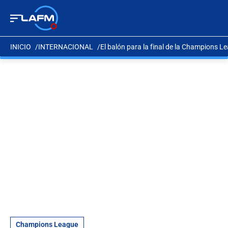
INICIO
INTERNACIONAL
El balón para la final de la Champions L
Champions League