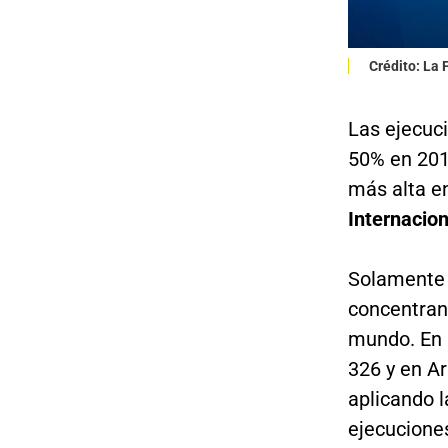
Crédito: La
Las ejecuc
50% en 2015
más alta en
Internacion
Solamente t
concentran 
mundo. En 
326 y en Ar
aplicando 
ejecucione