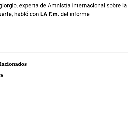
iorgio, experta de Amnistía Internacional sobre la
erte, habló con
LA F.m.
del informe
lacionados
te