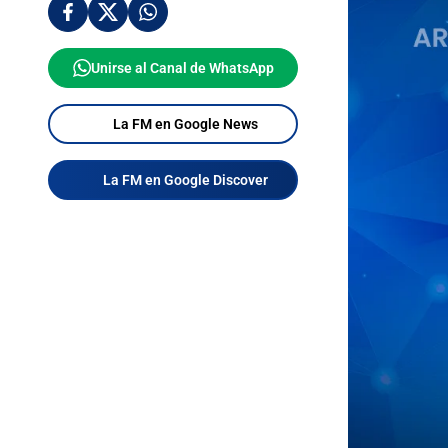
Unirse al Canal de WhatsApp
La FM en Google News
La FM en Google Discover