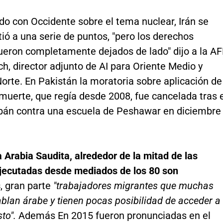
do con Occidente sobre el tema nuclear, Irán se
ó a una serie de puntos, "pero los derechos
eron completamente dejados de lado" dijo a la A
, director adjunto de AI para Oriente Medio y
Norte. En Pakistán la moratoria sobre aplicación de
muerte, que regía desde 2008, fue cancelada tras 
ibán contra una escuela de Peshawar en diciembre
 Arabia Saudita, alrededor de la mitad de las
jecutadas desde mediados de los 80 son
s
, gran parte
"trabajadores migrantes que muchas
blan árabe y tienen pocas posibilidad de acceder a
sto".
Además En 2015 fueron pronunciadas en el