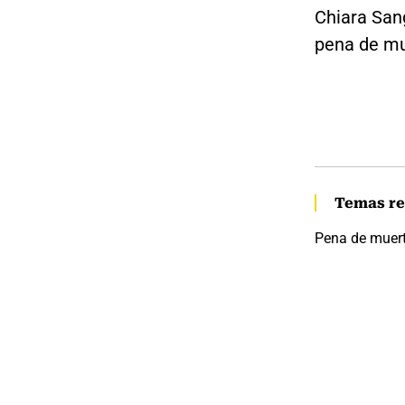
Chiara Sang
pena de mu
Temas re
Pena de muer