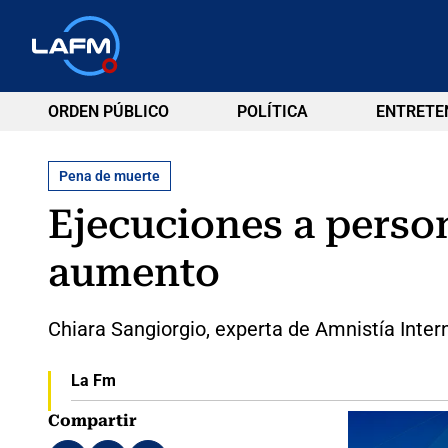
ORDEN PÚBLICO
POLÍTICA
ENTRETE
Pena de muerte
Ejecuciones a perso
aumento
Chiara Sangiorgio, experta de Amnistía Inter
La Fm
Compartir