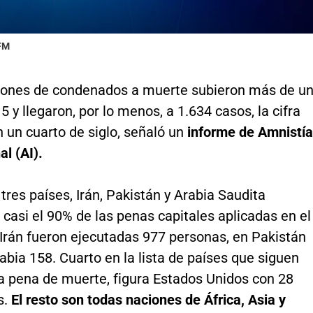
 FM
iones de condenados a muerte subieron más de u
 y llegaron, por lo menos, a 1.634 casos, la cifra
 un cuarto de siglo, señaló un
informe de Amnistía
al (AI).
res países, Irán, Pakistán y Arabia Saudita
casi el 90% de las penas capitales aplicadas en el
Irán fueron ejecutadas 977 personas, en Pakistán
abia 158. Cuarto en la lista de países que siguen
la pena de muerte, figura Estados Unidos con 28
s.
El resto son todas naciones de África, Asia y