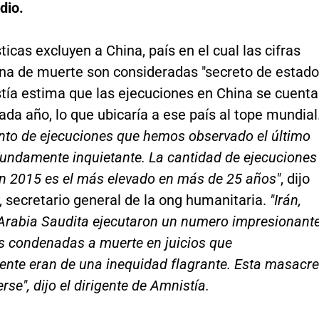
dio.
ticas excluyen a China, país en el cual las cifras
ena de muerte son consideradas "secreto de estado"
tía estima que las ejecuciones en China se cuent
ada año, lo que ubicaría a ese país al tope mundial
nto de ejecuciones que hemos observado el último
undamente inquietante. La cantidad de ejecuciones
en 2015 es el más elevado en más de 25 años"
, dijo
y, secretario general de la ong humanitaria.
"Irán,
 Arabia Saudita ejecutaron un numero impresionant
s condenadas a muerte en juicios que
ente eran de una inequidad flagrante. Esta masacre
rse", dijo el dirigente de Amnistía.