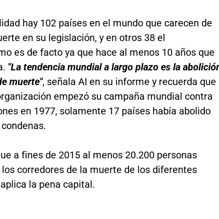
alidad hay 102 países en el mundo que carecen de
rte en su legislación, y en otros 38 el
smo es de facto ya que hace al menos 10 años que
a.
"La tendencia mundial a largo plazo es la abolició
de muerte"
, señala AI en su informe y recuerda que
organización empezó su campaña mundial contra
iones en 1977, solamente 17 países había abolido
e condenas.
que a fines de 2015 al menos 20.200 personas
los corredores de la muerte de los diferentes
aplica la pena capital.