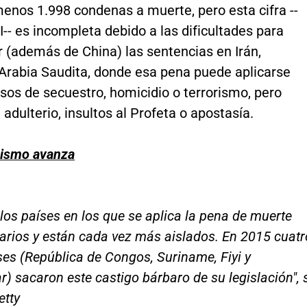
enos 1.998 condenas a muerte, pero esta cifra --
-- es incompleta debido a las dificultades para
r (además de China) las sentencias en Irán,
 Arabia Saudita, donde esa pena puede aplicarse
sos de secuestro, homicidio o terrorismo, pero
adulterio, insultos al Profeta o apostasía.
nismo avanza
 los países en los que se aplica la pena de muerte
arios y están cada vez más aislados. En 2015 cuatr
es (República de Congos, Suriname, Fiyi y
 sacaron este castigo bárbaro de su legislación", 
etty