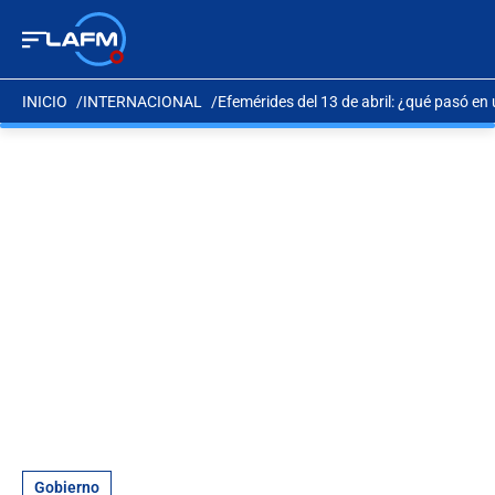
INICIO
INTERNACIONAL
Efemérides del 13 de abril: ¿qué pasó en
Gobierno