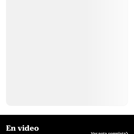
En video
Ver nota completa