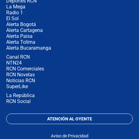
Deportes RCN
La Mega
Radio 1
El Sol
Alerta Bogotá
Alerta Cartagena
Alerta Paisa
Alerta Tolima
Alerta Bucaramanga
Canal RCN
NTN24
RCN Comerciales
RCN Novelas
Noticias RCN
SuperLike
La República
RCN Social
ATENCIÓN AL OYENTE
Aviso de Privacidad