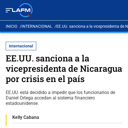
INICIO
INTERNACIONAL
EE.UU. sanciona a la vicepresidenta de Ni
Internacional
EE.UU. sanciona a la
vicepresidenta de Nicaragua
por crisis en el país
EE.UU. está decidido a impedir que los funcionarios de
Daniel Ortega accedan al sistema financiero
estadounidense.
Kelly Cabana