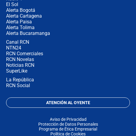
El Sol
Alerta Bogotá
Alerta Cartagena
Alerta Paisa
Alerta Tolima
Alerta Bucaramanga
Canal RCN
NTN24
RCN Comerciales
RCN Novelas
Noticias RCN
SuperLike
La República
RCN Social
ATENCIÓN AL OYENTE
Aviso de Privacidad
Protección de Datos Personales
Programa de Ética Empresarial
Política de Cookies