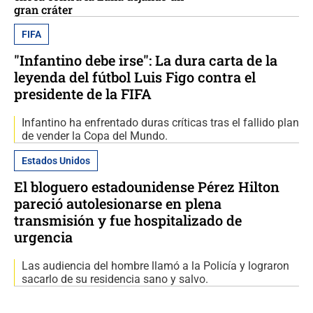
gran cráter
FIFA
"Infantino debe irse": La dura carta de la
leyenda del fútbol Luis Figo contra el
presidente de la FIFA
Infantino ha enfrentado duras críticas tras el fallido plan
de vender la Copa del Mundo.
Estados Unidos
El bloguero estadounidense Pérez Hilton
pareció autolesionarse en plena
transmisión y fue hospitalizado de
urgencia
Las audiencia del hombre llamó a la Policía y lograron
sacarlo de su residencia sano y salvo.