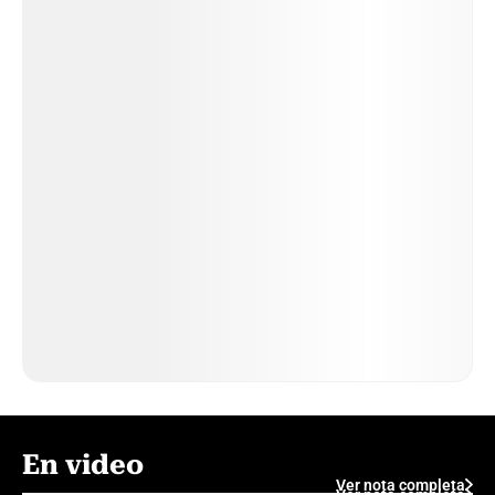
En video
Ver nota completa
Ver nota completa