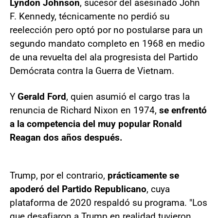
Lyndon Johnson
, sucesor del asesinado John
F. Kennedy, técnicamente no perdió su
reelección pero optó por no postularse para un
segundo mandato completo en 1968 en medio
de una revuelta del ala progresista del Partido
Demócrata contra la Guerra de Vietnam.
Y
Gerald Ford
, quien asumió el cargo tras la
renuncia de Richard Nixon en 1974,
se enfrentó
a la competencia del muy popular Ronald
Reagan dos años después.
Trump, por el contrario,
prácticamente se
apoderó del Partido Republicano
, cuya
plataforma de 2020 respaldó su programa. "Los
que desafiaron a Trump en realidad tuvieron