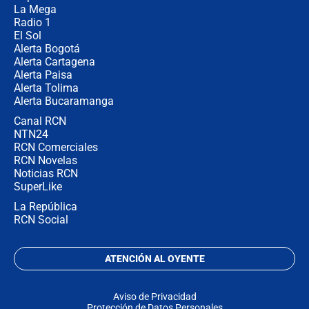
La Mega
Radio 1
El Sol
Alerta Bogotá
Alerta Cartagena
Alerta Paisa
Alerta Tolima
Alerta Bucaramanga
Canal RCN
NTN24
RCN Comerciales
RCN Novelas
Noticias RCN
SuperLike
La República
RCN Social
ATENCIÓN AL OYENTE
Aviso de Privacidad
Protección de Datos Personales