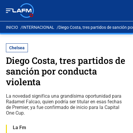
INICIO
INTERNACIONAL
Diego Costa, tres partidos de sanción po
Chelsea
Diego Costa, tres partidos de
sanción por conducta
violenta
La novedad significa una grandísima oportunidad para
Radamel Falcao, quien podría ser titular en esas fechas
de Premier; ya fue confirmado de inicio para la Capital
One Cup.
La Fm