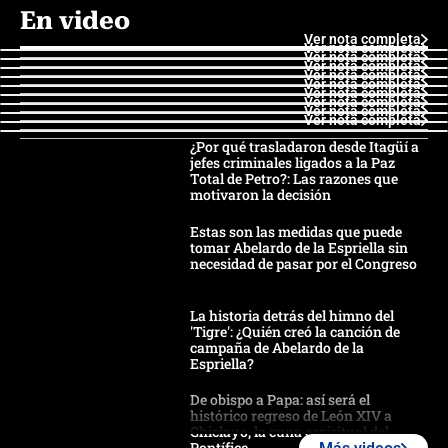
En video
Ver nota completa
Ver nota completa
Ver nota completa
Ver nota completa
Ver nota completa
Ver nota completa
Ver nota completa
Ver nota completa
Ver nota completa
Ver nota completa
¿Por qué trasladaron desde Itagüí a
jefes criminales ligados a la Paz
Total de Petro?: Las razones que
motivaron la decisión
Estas son las medidas que puede
tomar Abelardo de la Espriella sin
necesidad de pasar por el Congreso
La historia detrás del himno del
'Tigre': ¿Quién creó la canción de
campaña de Abelardo de la
Espriella?
De obispo a Papa: así será el
histórico regreso de León XIV a
Chiclayo, la cuna espiritual del
Pontífice