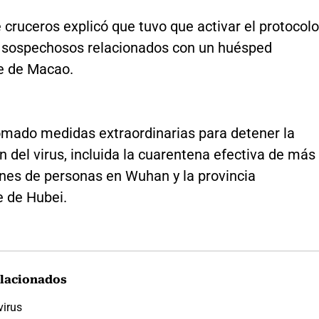
 cruceros explicó que tuvo que activar el protocolo
 sospechosos relacionados con un huésped
e de Macao.
omado medidas extraordinarias para detener la
 del virus, incluida la cuarentena efectiva de más
ones de personas en Wuhan y la provincia
e de Hubei.
lacionados
virus