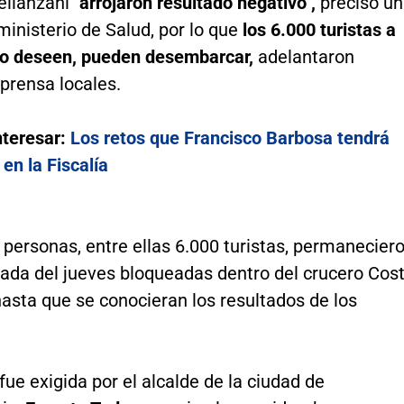
ellanzani
"arrojaron resultado negativo",
precisó u
ministerio de Salud, por lo que
los 6.000 turistas a
lo deseen, pueden desembarcar,
adelantaron
prensa locales.
nteresar:
Los retos que Francisco Barbosa tendrá
en la Fiscalía
personas, entre ellas 6.000 turistas, permanecier
nada del jueves bloqueadas dentro del crucero Cos
asta que se conocieran los resultados de los
ue exigida por el alcalde de la ciudad de