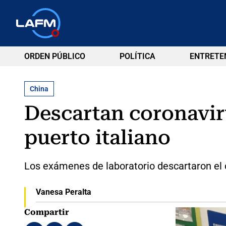
ORDEN PÚBLICO
POLÍTICA
ENTRETE
China
Descartan coronavir
puerto italiano
Los exámenes de laboratorio descartaron el c
Vanesa Peralta
Compartir