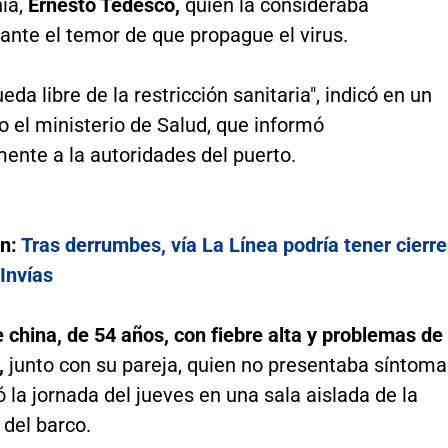
hia,
Ernesto Tedesco,
quien la consideraba
 ante el temor de que propague el virus.
eda libre de la restricción sanitaria", indicó en un
 el ministerio de Salud, que informó
ente a la autoridades del puerto.
én:
Tras derrumbes, vía La Línea podría tener cierr
Invías
 china, de 54 años, con fiebre alta y problemas de
,
junto con su pareja, quien no presentaba síntoma
la jornada del jueves en una sala aislada de la
 del barco.