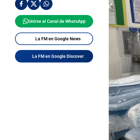
Unirse al Canal de WhatsApp
La FM en Google News
La FM en Google Discover