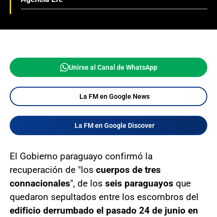
Unirse al Canal de WhatsApp
La FM en Google News
La FM en Google Discover
El Gobierno paraguayo confirmó la
recuperación de "los
cuerpos de tres
connacionales
", de los
seis paraguayos
que
quedaron sepultados entre los escombros del
edificio derrumbado el pasado 24 de junio en