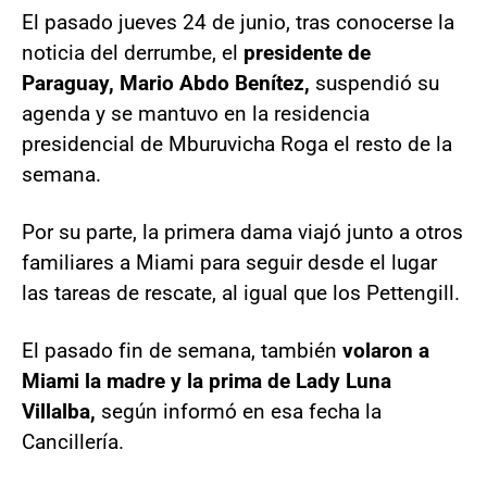
El pasado jueves 24 de junio, tras conocerse la
noticia del derrumbe, el
presidente de
Paraguay, Mario Abdo Benítez,
suspendió su
agenda y se mantuvo en la residencia
presidencial de Mburuvicha Roga el resto de la
semana.
Por su parte, la primera dama viajó junto a otros
familiares a Miami para seguir desde el lugar
las tareas de rescate, al igual que los Pettengill.
El pasado fin de semana, también
volaron a
Miami la madre y la prima de Lady Luna
Villalba,
según informó en esa fecha la
Cancillería.