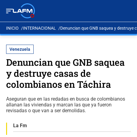
INICIO
INTERNACIONAL
Denuncian que GNB saquea y destruye c
Venezuela
Denuncian que GNB saquea
y destruye casas de
colombianos en Táchira
Aseguran que en las redadas en busca de colombianos
allanan las viviendas y marcan las que ya fueron
revisadas o que van a ser demolidas.
La Fm