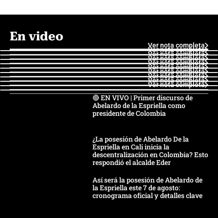
En video
Ver nota completa
Ver nota completa
Ver nota completa
Ver nota completa
Ver nota completa
Ver nota completa
Ver nota completa
Ver nota completa
Ver nota completa
Ver nota completa
🔴 EN VIVO | Primer discurso de
Abelardo de la Espriella como
presidente de Colombia
¿La posesión de Abelardo De la
Espriella en Cali inicia la
descentralización en Colombia? Esto
respondió el alcalde Eder
Así será la posesión de Abelardo de
la Espriella este 7 de agosto:
cronograma oficial y detalles clave