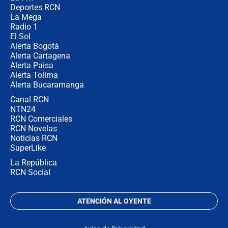
recomendaciones
Deportes RCN
La Mega
Radio 1
El Sol
Alerta Bogotá
Alerta Cartagena
Alerta Paisa
Alerta Tolima
Alerta Bucaramanga
Canal RCN
NTN24
RCN Comerciales
RCN Novelas
Noticias RCN
SuperLike
La República
RCN Social
ATENCIÓN AL OYENTE