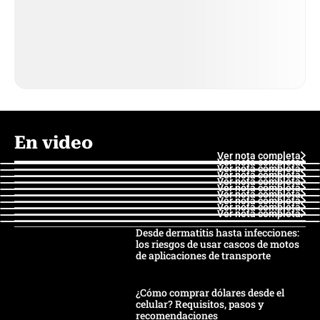
En video
Ver nota completa
Ver nota completa
Ver nota completa
Ver nota completa
Ver nota completa
Ver nota completa
Ver nota completa
Ver nota completa
Ver nota completa
Ver nota completa
Desde dermatitis hasta infecciones:
los riesgos de usar cascos de motos
de aplicaciones de transporte
¿Cómo comprar dólares desde el
celular? Requisitos, pasos y
recomendaciones