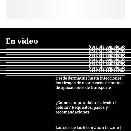
En video
Ver nota completa
Ver nota completa
Ver nota completa
Ver nota completa
Ver nota completa
Ver nota completa
Ver nota completa
Ver nota completa
Ver nota completa
Ver nota completa
Desde dermatitis hasta infecciones:
los riesgos de usar cascos de motos
de aplicaciones de transporte
¿Cómo comprar dólares desde el
celular? Requisitos, pasos y
recomendaciones
Las seis de las 6 con Juan Lozano |