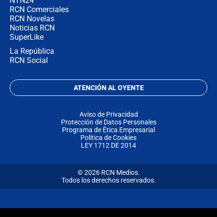
NTN24
RCN Comerciales
RCN Novelas
Noticias RCN
SuperLike
La República
RCN Social
ATENCIÓN AL OYENTE
Aviso de Privacidad
Protección de Datos Personales
Programa de Ética Empresarial
Política de Cookies
LEY 1712 DE 2014
© 2026 RCN Medios.
Todos los derechos reservados.