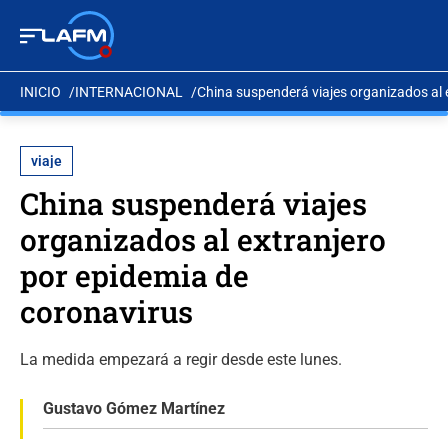
INICIO
INTERNACIONAL
China suspenderá viajes organizados al 
viaje
China suspenderá viajes
organizados al extranjero
por epidemia de
coronavirus
La medida empezará a regir desde este lunes.
Gustavo Gómez Martínez