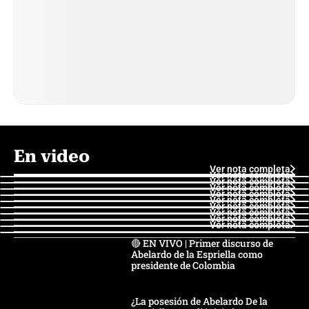
En video
Ver nota completa
Ver nota completa
Ver nota completa
Ver nota completa
Ver nota completa
Ver nota completa
Ver nota completa
Ver nota completa
Ver nota completa
Ver nota completa
🔴 EN VIVO | Primer discurso de
Abelardo de la Espriella como
presidente de Colombia
¿La posesión de Abelardo De la