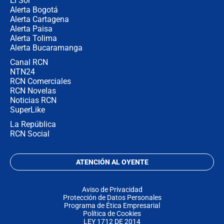
El Sol
Alerta Bogotá
Alerta Cartagena
Alerta Paisa
Alerta Tolima
Alerta Bucaramanga
Canal RCN
NTN24
RCN Comerciales
RCN Novelas
Noticias RCN
SuperLike
La República
RCN Social
ATENCIÓN AL OYENTE
Aviso de Privacidad
Protección de Datos Personales
Programa de Ética Empresarial
Política de Cookies
LEY 1712 DE 2014