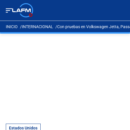
INICIO
INTERNACIONAL
Con pruebas en Volkswagen Jetta, Passa
Estados Unidos