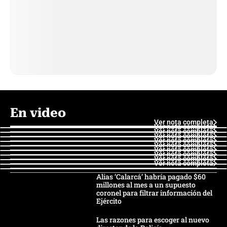
En video
Ver nota completa
Ver nota completa
Ver nota completa
Ver nota completa
Ver nota completa
Ver nota completa
Ver nota completa
Ver nota completa
Ver nota completa
Ver nota completa
Alias ‘Calarcá’ habría pagado $60
millones al mes a un supuesto
coronel para filtrar información del
Ejército
Las razones para escoger al nuevo