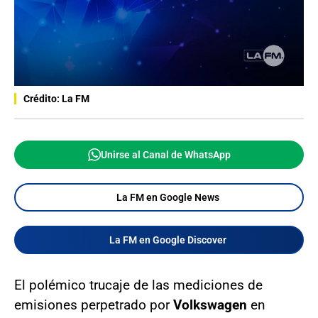
Crédito: La FM
Unirse al Canal de WhatsApp
La FM en Google News
La FM en Google Discover
El polémico trucaje de las mediciones de
emisiones perpetrado por
Volkswagen
en