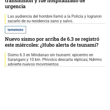
transmisión y fue hospitalizado de
urgencia
Las audiencia del hombre llamó a la Policía y lograron
sacarlo de su residencia sano y salvo.
terremoto
Nuevo sismo por arriba de 6.3 se registró
este miércoles: ¿Hubo alerta de tsunami?
Sismo 6.3 en Mindanao sin tsunami: epicentro en
Sarangani y 10 km. Phivolcs descarta réplicas; Ndrrmc
advierte nuevos movimientos.