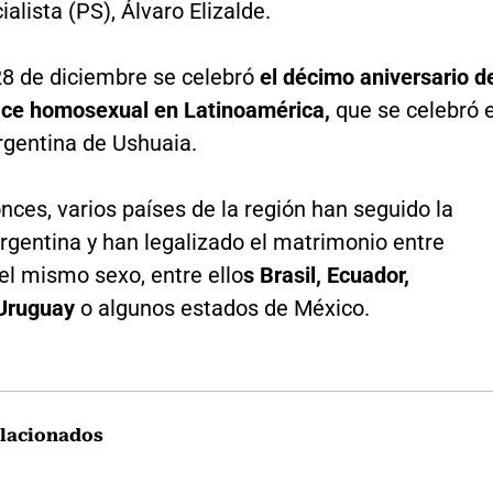
ialista (PS), Álvaro Elizalde.
28 de diciembre se celebró
el décimo aniversario d
ace homosexual en Latinoamérica,
que se celebró 
rgentina de Ushuaia.
ces, varios países de la región han seguido la
rgentina y han legalizado el matrimonio entre
el mismo sexo, entre ello
s Brasil, Ecuador,
Uruguay
o algunos estados de México.
lacionados