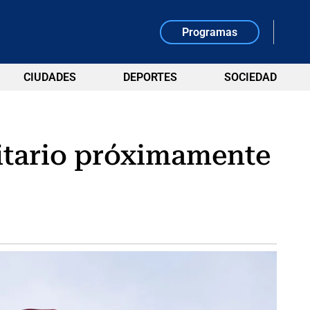
Programas
CIUDADES
DEPORTES
SOCIEDAD
litario próximamente