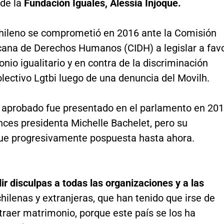
 de la
Fundación Iguales, Alessia Injoque.
chileno se comprometió en 2016 ante la Comisión
cana de Derechos Humanos (CIDH) a legislar a fav
nio igualitario y en contra de la discriminación
olectivo Lgtbi luego de una denuncia del Movilh.
o aprobado fue presentado en el parlamento en 20
nces presidenta Michelle Bachelet, pero su
fue progresivamente pospuesta hasta ahora.
ir disculpas a todas las organizaciones y a las
hilenas y extranjeras, que han tenido que irse de
traer matrimonio, porque este país se los ha