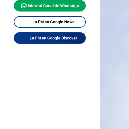
Unirse al Canal de WhatsApp
La FM en Google News
La FM en Google Discover