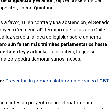
 de la igualdad y el amor
", dijo el presidente del
opositor, Jaime Quintana.
s a favor, 16 en contra y una abstención, el Senad
royecto "en general", término que se usa en Chile
a luz verde a la idea de legislar sobre un tema
ero
aún faltan más trámites parlamentarios hasta
vierta en ley
y articular la iniciativa, lo que se
n marzo y podrá demorar varios meses.
én:
Presentan la primera plataforma de video LGBT
unca antes un proyecto sobre el matrimonio