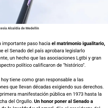
tesía Alcaldía de Medellín
n importante paso hacia
el matrimonio igualitario,
e el Senado del país aprobara legislarlo
te, un hecho que las asociaciones Lgtbi y gran
pectro político calificaron de "histórico".
e hoy tiene como gran responsable a las
ones que llevan décadas exigiendo sus derechos.
primera manifestación pública en 1973 hasta la
cha del Orgullo.
Un honor poner al Senado a