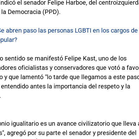
indicó el senador Felipe Harboe, del centroizquier
r la Democracia (PPD).
Se abren paso las personas LGBTI en los cargos de
opular?
 sentido se manifestó Felipe Kast, uno de los
ores oficialistas y conservadores que votó a favo
o y que lamentó "lo tarde que llegamos a este pas
 entendido antes la importancia del respeto y la
.
nio igualitario es un avance civilizatorio que lleva 
", agregó por su parte el senador y presidente del