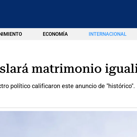
NIMIENTO
ECONOMÍA
INTERNACIONAL
islará matrimonio igua
ro político calificaron este anuncio de "histórico".