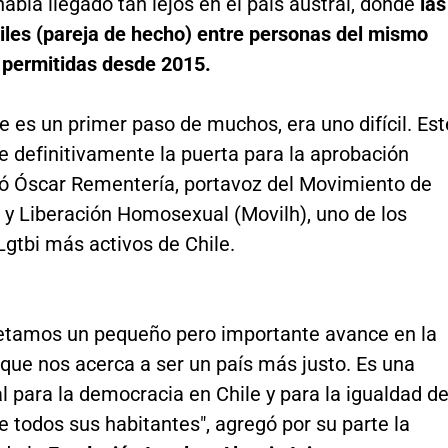
 había llegado tan lejos en el país austral, donde
las
viles (pareja de hecho) entre personas del mismo
 permitidas desde 2015.
te es un primer paso de muchos, era uno difícil. Est
 definitivamente la puerta para la aprobación
icó Óscar Rementería, portavoz del Movimiento de
 y Liberación Homosexual (Movilh), uno de los
Lgtbi más activos de Chile.
etamos un pequeño pero importante avance en la
 que nos acerca a ser un país más justo. Es una
 para la democracia en Chile y para la igualdad d
 todos sus habitantes", agregó por su parte la