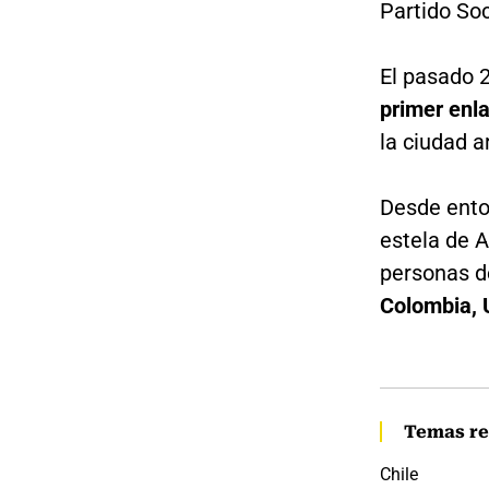
Partido Soc
El pasado 
primer enl
la ciudad a
Desde enton
estela de A
personas d
Colombia, 
Temas re
Chile