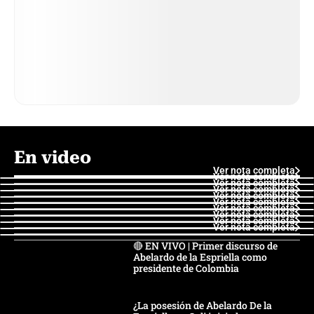
En video
Ver nota completa
Ver nota completa
Ver nota completa
Ver nota completa
Ver nota completa
Ver nota completa
Ver nota completa
Ver nota completa
Ver nota completa
Ver nota completa
🔴 EN VIVO | Primer discurso de
Abelardo de la Espriella como
presidente de Colombia
¿La posesión de Abelardo De la