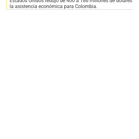
Estados Unidos redujo de 400 a 186 millones de dólares
la asistencia económica para Colombia.